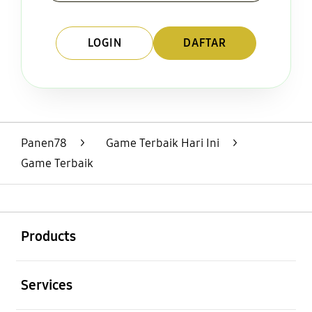
LOGIN
DAFTAR
Layer Popup Close
Panen78
>
Game Terbaik Hari Ini
>
Game Terbaik
Buka
Footer Navigation
Products
Buka
Services
Buka