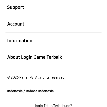
Support
Buka
Account
Buka
Information
Buka
About Login Game Terbaik
© 2026 Panen78. All rights reserved.
Indonesia / Bahasa Indonesia
Ingin Tetap Terhubung?