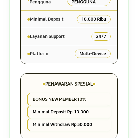
Pengguna
PENGGUNA
Minimal Deposit
10.000 Ribu
Layanan Support
24/7
Platform
Multi-Device
PENAWARAN SPESIAL
BONUS NEW MEMBER 10%
Minimal Deposit Rp. 10.000
Minimal Withdraw Rp 50.000