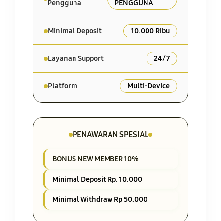
Pengguna
PENGGUNA
Minimal Deposit
10.000 Ribu
Layanan Support
24/7
Platform
Multi-Device
PENAWARAN SPESIAL
BONUS NEW MEMBER 10%
Minimal Deposit Rp. 10.000
Minimal Withdraw Rp 50.000