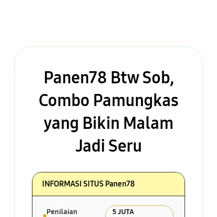
Panen78 Btw Sob,
Combo Pamungkas
yang Bikin Malam
Jadi Seru
INFORMASI SITUS Panen78
Penilaian
5 JUTA