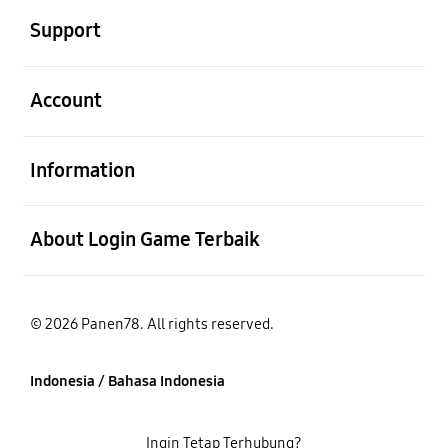
Support
Buka
Account
Buka
Information
Buka
About Login Game Terbaik
© 2026 Panen78. All rights reserved.
Indonesia / Bahasa Indonesia
Ingin Tetap Terhubung?