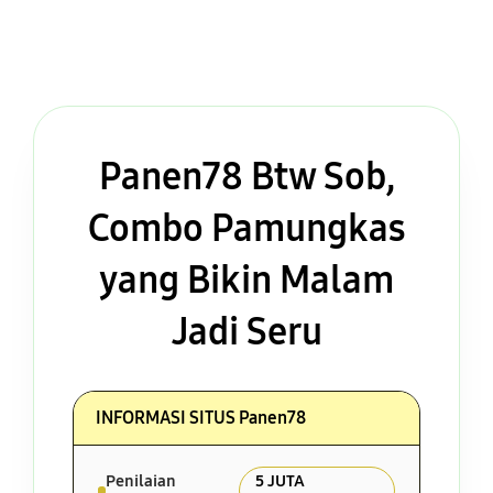
Panen78 Btw Sob,
Combo Pamungkas
yang Bikin Malam
Jadi Seru
INFORMASI SITUS Panen78
Penilaian
5 JUTA