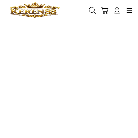
Skip
to
Cari
Troli
Login
Navigation
content