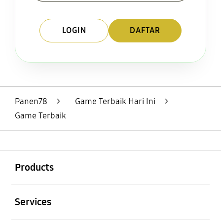
LOGIN
DAFTAR
Layer Popup Close
Panen78
>
Game Terbaik Hari Ini
>
Game Terbaik
Buka
Footer Navigation
Products
Buka
Services
Buka