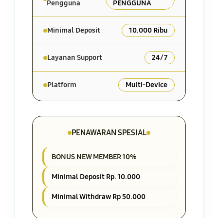
Pengguna
PENGGUNA
Minimal Deposit
10.000 Ribu
Layanan Support
24/7
Platform
Multi-Device
PENAWARAN SPESIAL
BONUS NEW MEMBER 10%
Minimal Deposit Rp. 10.000
Minimal Withdraw Rp 50.000