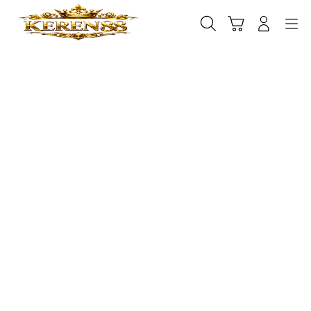
Skip
to
Cari
Troli
Login
Navigation
content