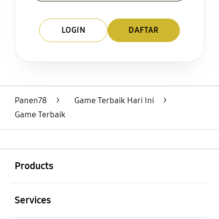
LOGIN
DAFTAR
Layer Popup Close
Panen78
>
Game Terbaik Hari Ini
>
Game Terbaik
Buka
Footer Navigation
Products
Buka
Services
Buka