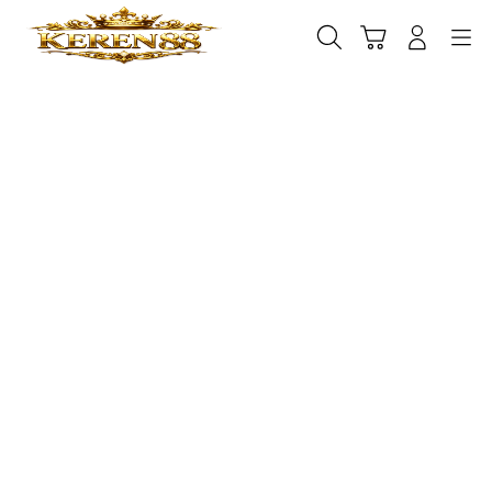
Skip
to
Cari
Troli
Login
Navigation
content