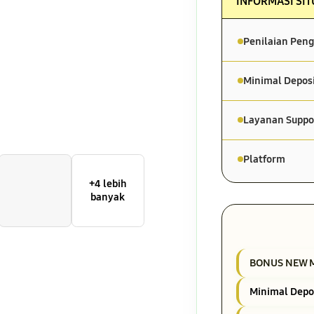
INFORMASI SIT
Penilaian Pen
Minimal Depos
Layanan Suppo
Platform
+4 lebih
banyak
BONUS NEW 
Minimal Depos