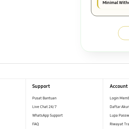
Minimal With
Support
Account
Pusat Bantuan
Login Mem
Live Chat 24/7
Daftar Aku
WhatsApp Support
Lupa Passw
FAQ
Riwayat Tr