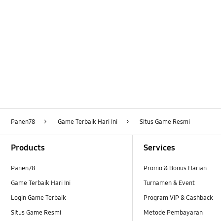
Layer Popup Close
Panen78
>
Game Terbaik Hari Ini
>
Situs Game Resmi
Footer Navigation
Products
Services
Panen78
Promo & Bonus Harian
Game Terbaik Hari Ini
Turnamen & Event
Login Game Terbaik
Program VIP & Cashback
Situs Game Resmi
Metode Pembayaran