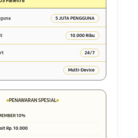
US Panen78
gguna
5 JUTA PENGGUNA
it
10.000 Ribu
rt
24/7
Multi-Device
PENAWARAN SPESIAL
MEMBER 10%
it Rp. 10.000