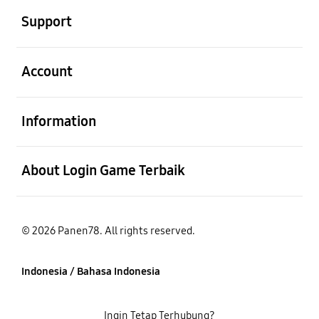
Support
Buka
Account
Buka
Information
Buka
About Login Game Terbaik
© 2026 Panen78. All rights reserved.
Indonesia / Bahasa Indonesia
Ingin Tetap Terhubung?