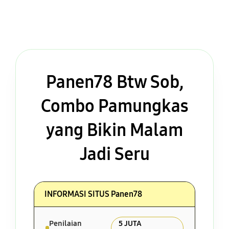
Panen78 Btw Sob,
Combo Pamungkas
yang Bikin Malam
Jadi Seru
INFORMASI SITUS Panen78
Penilaian
5 JUTA