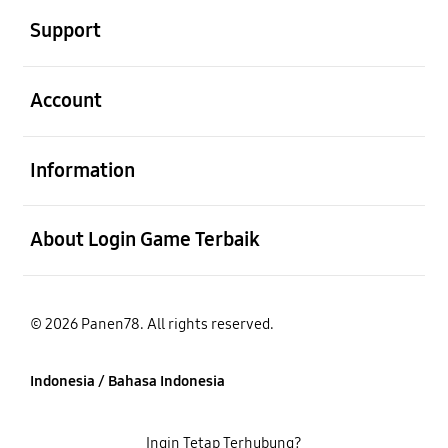
Support
Buka
Account
Buka
Information
Buka
About Login Game Terbaik
© 2026 Panen78. All rights reserved.
Indonesia / Bahasa Indonesia
Ingin Tetap Terhubung?