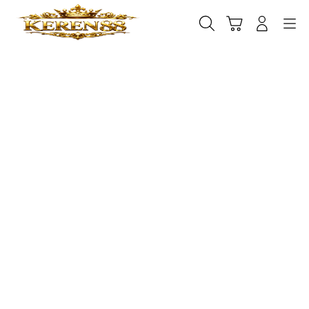
Skip
to
Cari
Troli
Login
Navigation
content