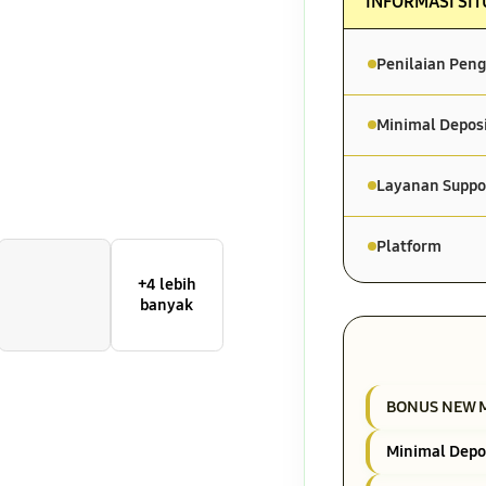
INFORMASI SIT
Penilaian Pen
Minimal Depos
Layanan Suppo
Platform
+4 lebih
banyak
BONUS NEW 
Minimal Depos