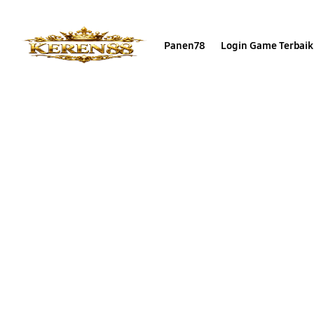
Skip
to
content
Panen78
Login Game Terbaik