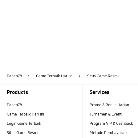
Layer Popup Close
Panen78
>
Game Terbaik Hari Ini
>
Situs Game Resmi
Footer Navigation
Products
Services
Panen78
Promo & Bonus Harian
Game Terbaik Hari Ini
Turnamen & Event
Login Game Terbaik
Program VIP & Cashback
Situs Game Resmi
Metode Pembayaran