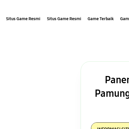
Situs Game Resmi
Situs Game Resmi
Game Terbaik
Game
Pane
Pamung