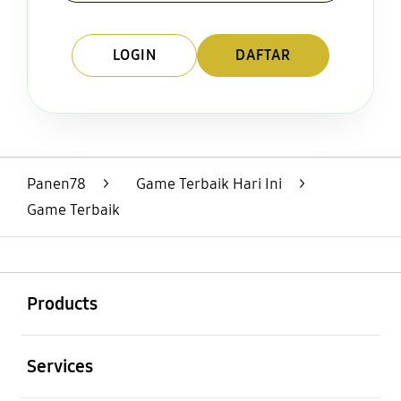
LOGIN
DAFTAR
Layer Popup Close
Panen78
>
Game Terbaik Hari Ini
>
Game Terbaik
Buka
Footer Navigation
Products
Buka
Services
Buka