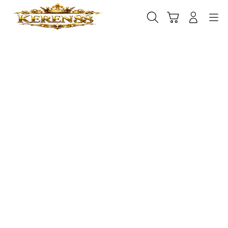
Skip
to
Cari
Troli
Login
Navigation
content